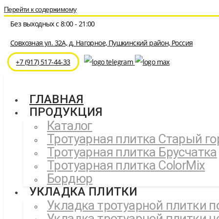
Перейти к содержимому
Без выходных с 8:00 - 21:00
Совхозная ул. 32A, д. Нагорное, Пушкинский район, Россия
⁦+7 (917) 517-44-33
ГЛАВНАЯ
ПРОДУКЦИЯ
Каталог
Тротуарная плитка Старый го
Тротуарная плитка Брусчатка
Тротуарная плитка ColorMix
Бордюр
УКЛАДКА ПЛИТКИ
Укладка тротуарной плитки п
Укладка тротуарной плитки ц