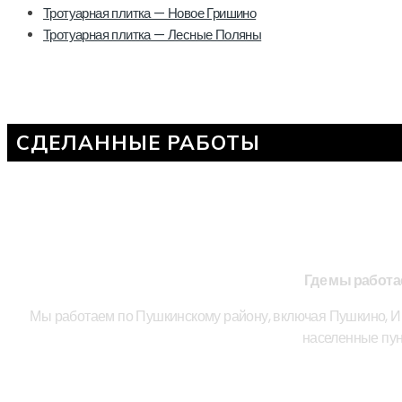
Тротуарная плитка — Новое Гришино
Тротуарная плитка — Лесные Поляны
СДЕЛАННЫЕ РАБОТЫ
Где мы работ
Мы работаем по Пушкинскому району, включая Пушкино, Ив
населенные пун
НАША ПРОД