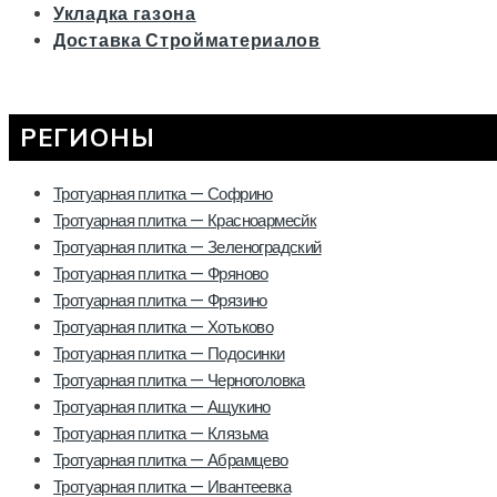
Укладка газона
Доставка Стройматериалов
РЕГИОНЫ
Тротуарная плитка — Софрино
Тротуарная плитка — Красноармесйк
Тротуарная плитка — Зеленоградский
Тротуарная плитка — Фряново
Тротуарная плитка — Фрязино
Тротуарная плитка — Хотьково
Тротуарная плитка — Подосинки
Тротуарная плитка — Черноголовка
Тротуарная плитка — Ащукино
Тротуарная плитка — Клязьма
Тротуарная плитка — Абрамцево
Тротуарная плитка — Ивантеевка