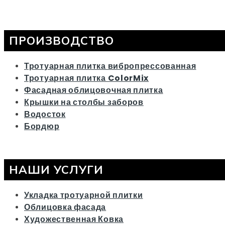
ПРОИЗВОДСТВО
Тротуарная плитка вибропрессованная
Тротуарная плитка ColorMix
Фасадная облицовочная плитка
Крышки на столбы заборов
Водосток
Бордюр
НАШИ УСЛУГИ
Укладка тротуарной плитки
Облицовка фасада
Художественная Ковка