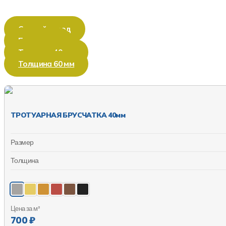
Старый город
Брусчатка
Толщина 40 мм
Толщина 60 мм
ТРОТУАРНАЯ БРУСЧАТКА 40мм
Размер
Толщина
Цена за м²
700 ₽