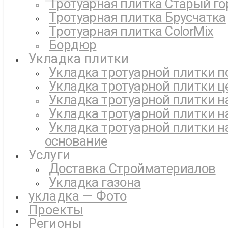
Тротуарная плитка Старый го
Тротуарная плитка Брусчатка
Тротуарная плитка ColorMix
Бордюр
Укладка плитки
Укладка тротуарной плитки п
Укладка тротуарной плитки ц
Укладка тротуарной плитки н
Укладка тротуарной плитки н
Укладка тротуарной плитки н
основание
Услуги
Доставка Стройматериалов
Укладка газона
укладка — Фото
Проекты
Регионы