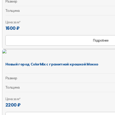
Размер
Толщина
Цена за м²
1600 ₽
Подробнее
Новый город ColorMix с гранитной крошкой Мокко
Размер
Толщина
Цена за м²
2200 ₽