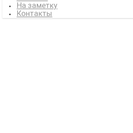
На заметку
Контакты
Каталог тротуар
Пушк