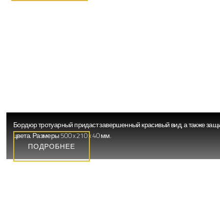
БОРДЮРЫ (БОРДЮРНЫЙ КАМЕНЬ, ПОРЕ
Бордюр тротуарный придаст завершенный красивый вид, а также защит
цвета. Размеры 500 x 210 x 40 мм.
ПОДРОБНЕЕ