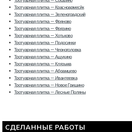
Тротуарная плитка — Софрино
Тротуарная плитка — Красноармесйк
Тротуарная плитка — Зеленоградский
Тротуарная плитка — Фряново
Тротуарная плитка — Фрязино
Тротуарная плитка — Хотьково
Тротуарная плитка — Подосинки
Тротуарная плитка — Черноголовка
Тротуарная плитка — Ащукино
Тротуарная плитка — Клязьма
Тротуарная плитка — Абрамцево
Тротуарная плитка — Ивантеевка
Тротуарная плитка — Новое Гришино
Тротуарная плитка — Лесные Поляны
СДЕЛАННЫЕ РАБОТЫ