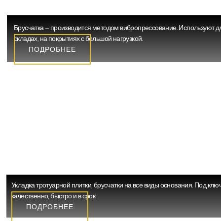
ТРОТУАРНАЯ ПЛИТКА ВИБРОПРЕССОВА
Брусчатка – производится методом вибропрессование. Используют для
складах, на покрытиях с большой нагрузкой.
ПОДРОБНЕЕ
УКЛАДКА ТРОТУАРНОЙ ПЛИТКИ
Укладка тротуарной плитки, брусчатки на все виды основания. Под кл
качественно, быстро и в срок!
ПОДРОБНЕЕ