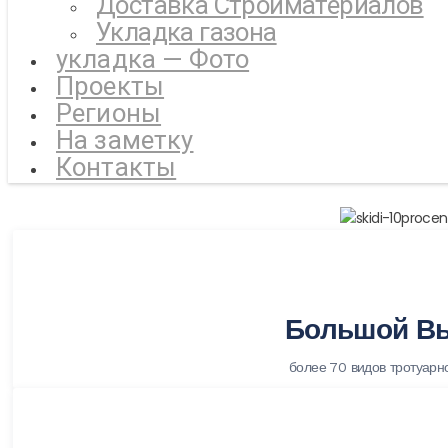
Доставка Стройматериалов
Укладка газона
укладка — Фото
Проекты
Регионы
На заметку
Контакты
Большой В
более 70 видов тротуарн