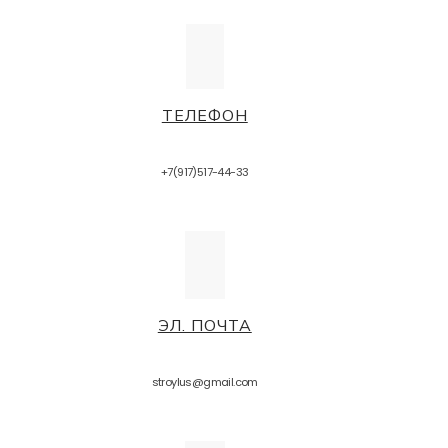
ТЕЛЕФОН
+7(917)517-44-33
ЭЛ. ПОЧТА
stroylus@gmail.com