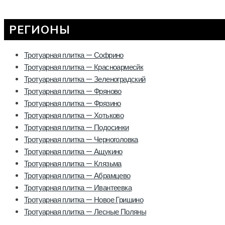
РЕГИОНЫ
Тротуарная плитка — Софрино
Тротуарная плитка — Красноармесйк
Тротуарная плитка — Зеленоградский
Тротуарная плитка — Фряново
Тротуарная плитка — Фрязино
Тротуарная плитка — Хотьково
Тротуарная плитка — Подосинки
Тротуарная плитка — Черноголовка
Тротуарная плитка — Ащукино
Тротуарная плитка — Клязьма
Тротуарная плитка — Абрамцево
Тротуарная плитка — Ивантеевка
Тротуарная плитка — Новое Гришино
Тротуарная плитка — Лесные Поляны