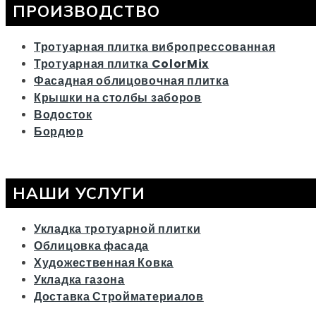
ПРОИЗВОДСТВО
Тротуарная плитка вибропрессованная
Тротуарная плитка ColorMix
Фасадная облицовочная плитка
Крышки на столбы заборов
Водосток
Бордюр
НАШИ УСЛУГИ
Укладка тротуарной плитки
Облицовка фасада
Художественная Ковка
Укладка газона
Доставка Стройматериалов