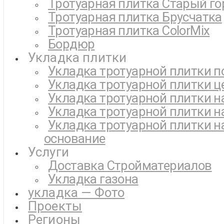
Тротуарная плитка Старый го
Тротуарная плитка Брусчатка
Тротуарная плитка ColorMix
Бордюр
Укладка плитки
Укладка тротуарной плитки п
Укладка тротуарной плитки ц
Укладка тротуарной плитки н
Укладка тротуарной плитки н
Укладка тротуарной плитки н
основание
Услуги
Доставка Стройматериалов
Укладка газона
укладка — Фото
Проекты
Регионы