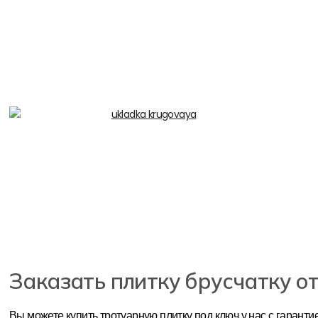
Заказать плитку брусчатку о
Вы можете купить тротуарную плитку под ключ у нас с гарантие