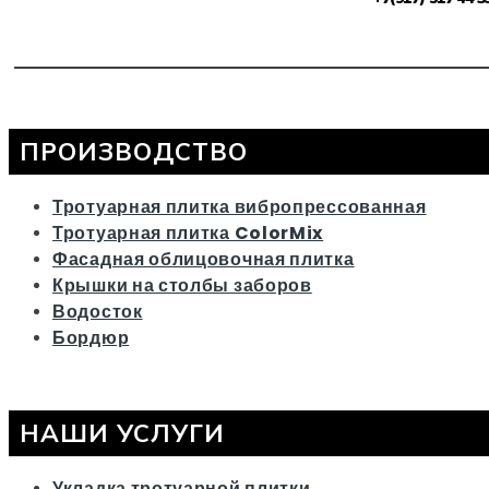
ПРОИЗВОДСТВО
Тротуарная плитка вибропрессованная
Тротуарная плитка ColorMix
Фасадная облицовочная плитка
Крышки на столбы заборов
Водосток
Бордюр
НАШИ УСЛУГИ
Укладка тротуарной плитки