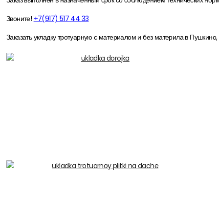
Заказ выполнен в назначенный срок со соблюдением технических норм
Звоните!
+7(917) 517 44 33
Заказать укладку тротуарную с материалом и без материла в Пушкино