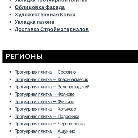
Облицовка фасада
Художественная Ковка
Укладка газона
Доставка Стройматериалов
РЕГИОНЫ
Тротуарная плитка — Софрино
Тротуарная плитка — Красноармесйк
Тротуарная плитка — Зеленоградский
Тротуарная плитка — Фряново
Тротуарная плитка — Фрязино
Тротуарная плитка — Хотьково
Тротуарная плитка — Подосинки
Тротуарная плитка — Черноголовка
Тротуарная плитка — Ащукино