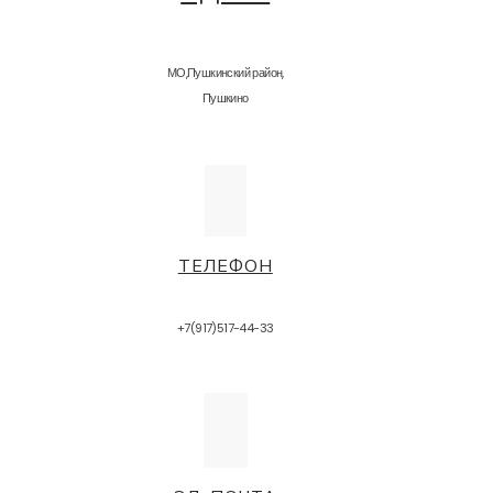
МО,Пушкинский район,
Пушкино
ТЕЛЕФОН
+7(917)517-44-33