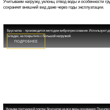
Учитываем нагрузку, уклоны, отвод воды и особенности гр
сохраняет внешний вид даже через годы эксплуатации.
ТРОТУАРНАЯ ПЛИТКА ВИБРОПРЕССОВА
Брусчатка – производится методом вибропрессование. Используют для
складах, на покрытиях с большой нагрузкой.
ПОДРОБНЕЕ
УКЛАДКА ТРОТУАРНОЙ ПЛИТКИ
Укладка тротуарной плитки, брусчатки на все виды основания. Под кл