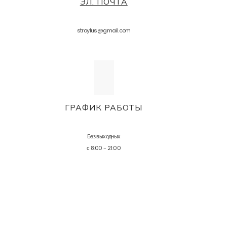
ЭЛ. ПОЧТА
stroylus@gmail.com
ГРАФИК РАБОТЫ
Без выходных
с 8:00 - 21:00