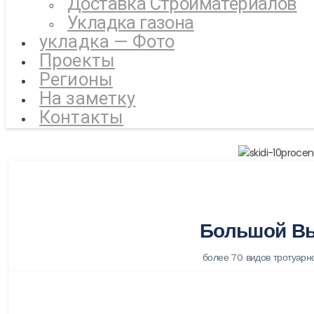
Доставка Стройматериалов
Укладка газона
укладка — Фото
Проекты
Регионы
На заметку
Контакты
Большой В
более 70 видов тротуарн