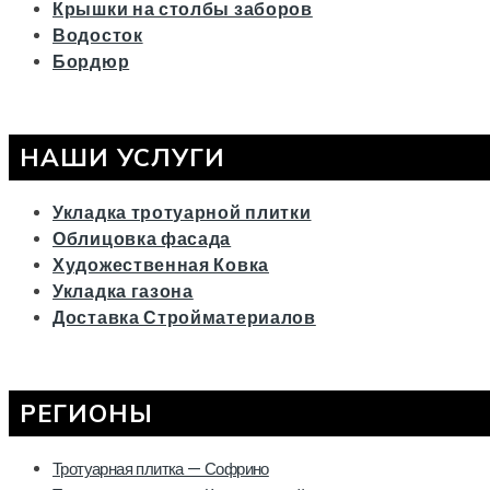
Крышки на столбы заборов
Водосток
Бордюр
НАШИ УСЛУГИ
Укладка тротуарной плитки
Облицовка фасада
Художественная Ковка
Укладка газона
Доставка Стройматериалов
РЕГИОНЫ
Тротуарная плитка — Софрино